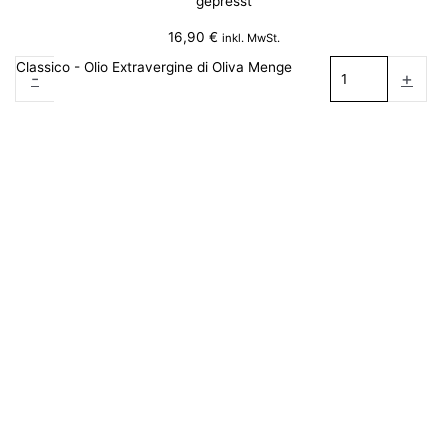
gepresst
16,90
€
inkl. MwSt.
Classico - Olio Extravergine di Oliva Menge
-
+
Weiterlesen