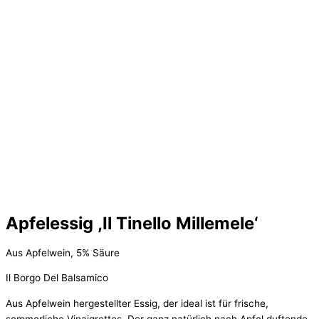
Apfelessig ,Il Tinello Millemele‘
Aus Apfelwein, 5% Säure
Il Borgo Del Balsamico
Aus Apfelwein hergestellter Essig, der ideal ist für frische,
sommerliche Vinaigrettes. Der ganz natürlich nach Apfel duftende