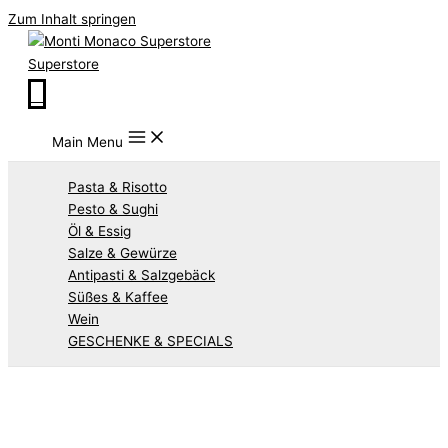
Zum Inhalt springen
Superstore
0
Main Menu
Pasta & Risotto
Pesto & Sughi
Öl & Essig
Salze & Gewürze
Antipasti & Salzgebäck
Süßes & Kaffee
Wein
GESCHENKE & SPECIALS