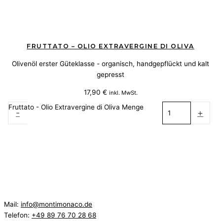
FRUTTATO – OLIO EXTRAVERGINE DI OLIVA
Olivenöl erster Güteklasse - organisch, handgepflückt und kalt
gepresst
17,90
€
inkl. MwSt.
Fruttato - Olio Extravergine di Oliva Menge
-
+
Weiterlesen
Mail:
info@montimonaco.de
Telefon:
+49 89 76 70 28 68