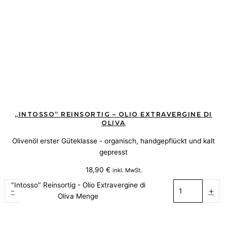
„INTOSSO“ REINSORTIG – OLIO EXTRAVERGINE DI
OLIVA
Olivenöl erster Güteklasse - organisch, handgepflückt und kalt
gepresst
18,90
€
inkl. MwSt.
"Intosso" Reinsortig - Olio Extravergine di
-
+
Oliva Menge
Weiterlesen