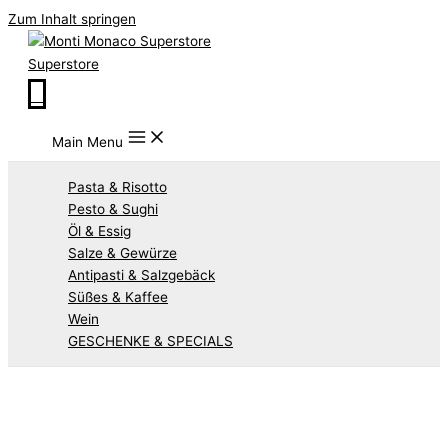
Zum Inhalt springen
Superstore
0
Main Menu
Pasta & Risotto
Pesto & Sughi
Öl & Essig
Salze & Gewürze
Antipasti & Salzgebäck
Süßes & Kaffee
Wein
GESCHENKE & SPECIALS