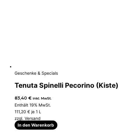
Geschenke & Specials
Tenuta Spinelli Pecorino (Kiste)
83,40
€
inkl. MwSt.
Enthält 19% MwSt.
111,20
€
je 1 L
zzgl.
Versand
In den Warenkorb