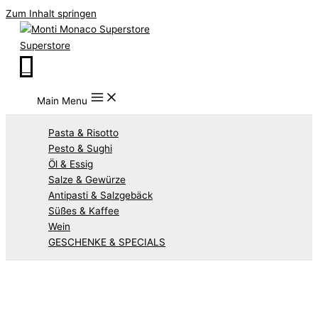
Zum Inhalt springen
Superstore
0
Main Menu
Pasta & Risotto
Pesto & Sughi
Öl & Essig
Salze & Gewürze
Antipasti & Salzgebäck
Süßes & Kaffee
Wein
GESCHENKE & SPECIALS